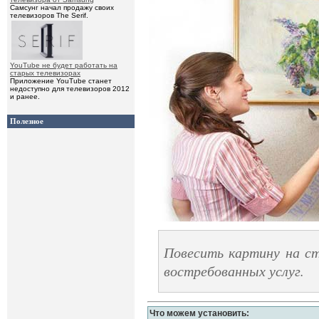
Самсунг начал продажу своих
телевизоров The Serif.
YouTube не будет работать на
старых телевизорах
Приложение YouTube станет
недоступно для телевизоров 2012
и ранее.
Полезное
Повесить картину на ст
востребованных услуг.
Что можем установить: