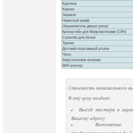
Картина
Карниз
Зеркало
Навесной шкаф
Ограничитель двери (упор)
Кронштейн для Микроволновки (СВЧ)
Сушилка для белья
Турник
Детский спортивный уголок
Часы
Аккустические колонки
WiFi-роутер
Стоимость минимального вы
В эту цену входит:
Выезд мастера в заран
Вашему адресу
Выполнение 
продолжительностью до 1.