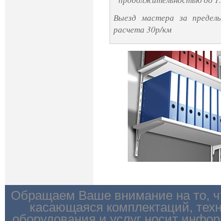
Выезд мастера за предел
расчета 30р/км
Обращаем Ваше внимание на то, ч
касающаяся комплектаций, техн
оборудования и услуг носит инфор