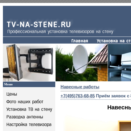
TV-NA-STENE.RU
Профессиональная установка телевизоров на стену
Главная
Установка на с
Меню
Навесные работы
Цены
+7(495)763-68-85
Приём заявок с 8
Фото наших работ
Навесн
Установка ТВ на стену
Разводка антенны
Настройка телевизора