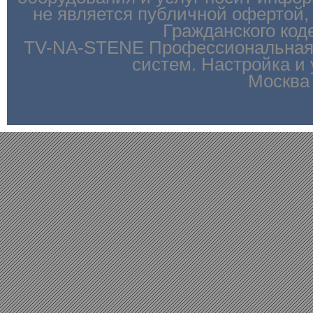
не является публичной офертой,
Гражданского код
TV-NA-STENE
Профессиональная 
систем. Настройка и 
Москва